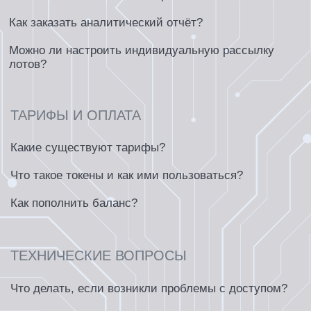
Мы ценим ваше мнение и всегда открыты для
предложений по улучшению нашей
платформы. Используйте форму ниже, чтобы
отправить нам свои идеи, замечания или
вопросы.
Нажимая кнопку вы даете согласие на обработку персональных
данных на данном сайте
ОТПРАВИТЬ СООБЩЕНИЕ