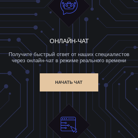
О ПЛАТФОРМЕ
Что такое BF Guru?
Какие возможности предоставляет сервис?
Для кого предназначена платформа?
РАБОТА С ПЛАТФОРМОЙ
Как начать пользоваться сервисом?
Как заказать аналитический отчёт?
Можно ли настроить индивидуальную рассылку
лотов?
ТАРИФЫ И ОПЛАТА
Какие существуют тарифы?
Что такое токены и как ими пользоваться?