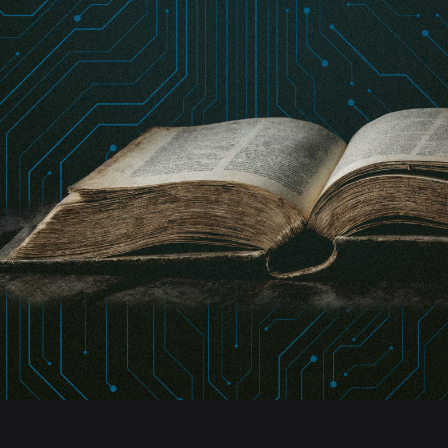
ОБУЧАЮЩИЕ МАТЕРИАЛЫ
Подробные руководства и видеогиды для
успешного старта на платформе