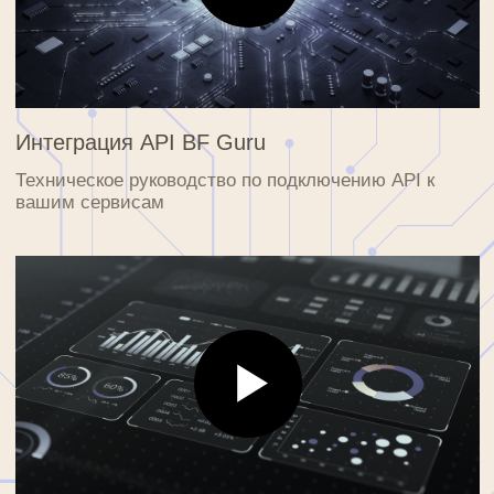
через онлайн-чат в режиме реального времени
НАЧАТЬ ЧАТ
ФОРМА ОБРАТНОЙ СВЯЗИ
Отправьте ваш вопрос через форму обратной
связи, и мы ответим в течение 24 часов
ОТПРАВИТЬ ЗАПРОС