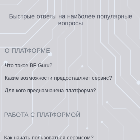
Консультации проводятся в формате
видеоконференции продолжительностью 1 час.
Вы можете выбрать удобное для вас время
и специалиста.
ЗАПИСАТЬСЯ НА КОНСУЛТАЦИЮ
ФОРМА ОБРАТНОЙ
СВЯЗИ