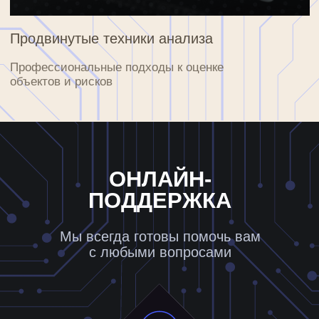
ТЕЛЕФОННАЯ ПОДДЕРЖКА
Точная оценка рыночной стоимости
и потенциальных рисков для каждого
объекта
+7 (495) 123-45-67
ЧАСТО
ЗАДАВАЕМЫЕ ВОПРОСЫ
Быстрые ответы на наиболее популярные
вопросы