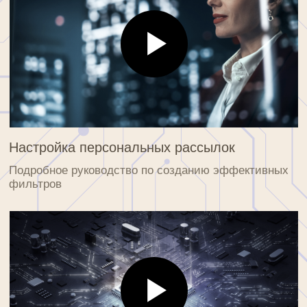
Продвинутые техники анализа
Профессиональные подходы к оценке
объектов и рисков
ОНЛАЙН-
ПОДДЕРЖКА
Мы всегда готовы помочь вам
с любыми вопросами
ОНЛАЙН-ЧАТ
Получите быстрый ответ от наших специалистов