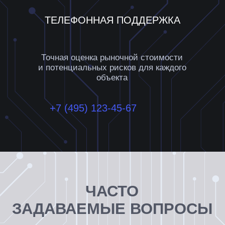
ИНДИВИДУАЛЬНЫЕ
КОНСУЛЬТАЦИИ
Получите персональную поддержку
от наших экспертов
Мы предлагаем индивидуальные
консультации для пользователей,
которым необходима более глубокая
помощь в работе с платформой или
консультация по инвестиционным
вопросам. Наши эксперты помогут вам
разобраться со всеми аспектами
работы BF Guru и ответят на любые
вопросы.