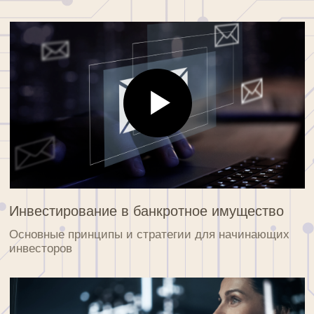
фильтров
Интеграция API BF Guru
Техническое руководство по подключению API к
вашим сервисам