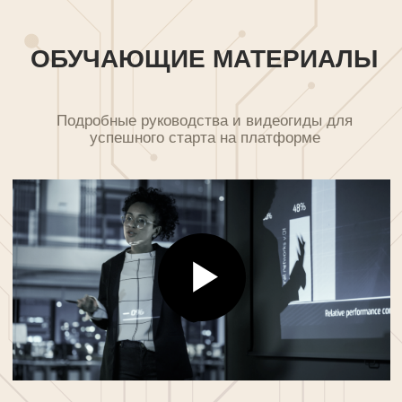
Введение в BF Guru
Базовый видеокурс для начинающих пользователей
платформы
Работа с аналитическими отчетами
Как правильно интерпретировать данные
и принимать решения