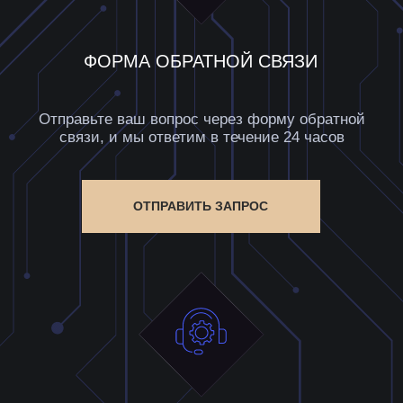
Как пополнить баланс?
ТЕХНИЧЕСКИЕ ВОПРОСЫ
Что делать, если возникли проблемы с доступом?
Где найти документацию по API?
Как интегрировать BF-Guru с другими сервисами?
НА СТРАНИЦУ ВОПРОСЫ И ОТВЕТЫ